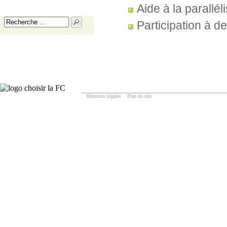
Aide à la parallél
Participation à d
Mentions légales
Plan du site